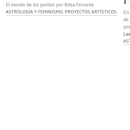
El mundo de los puntos por Brisa Ferrante
ASTROLOGÍA Y FEMINISMO
,
PROYECTOS ARTÍSTICOS
En 
de 
por
Le
AS