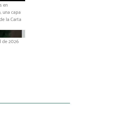
s en
a, una capa
de la Carta
il de 2026