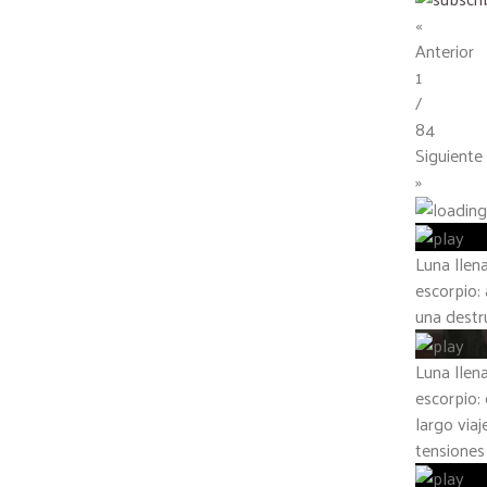
«
Anterior
1
/
84
Siguiente
»
Luna llen
escorpio:
una destr
Luna llen
escorpio: 
largo viaj
tensiones