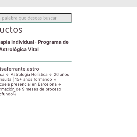
uctos
apia Individual · Programa de
Astrológica Vital
isaferrante.astro
isa 🔹 Astrología Holística 🔹 26 años
nsulta | 15+ años formando 🔹
cuela presencial en Barcelona 🔹
rmación de 9 meses de proceso
ofundo👇