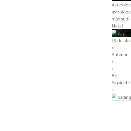
Asteroide
astrologí
más sutil 
Natal
15 de abr
«
Anterior
1
/
84
Siguiente
»