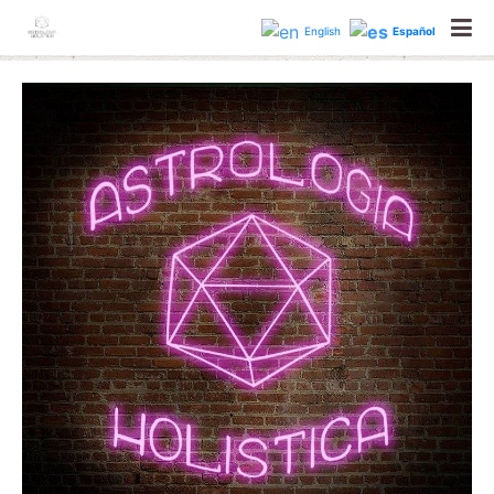
astrologiaholisticabcn
English
Español