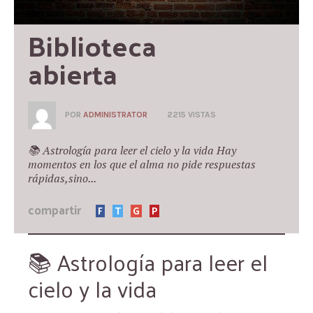
Biblioteca 
abierta
POR
ADMINISTRATOR
2215 VISTAS
📚 Astrología para leer el cielo y la vida Hay
momentos en los que el alma no pide respuestas
rápidas,sino...
compartir
F
T
G
P
📚 Astrología para leer el
cielo y la vida