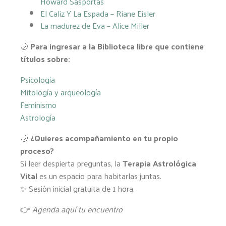
Howard Sasportas
El Caliz Y La Espada – Riane Eisler
La madurez de Eva – Alice Miller
🌙
Para ingresar a la Biblioteca libre que contiene
títulos sobre:
Psicología
Mitología y arqueología
Feminismo
Astrología
🌙
¿Quieres acompañamiento en tu propio
proceso?
Si leer despierta preguntas, la
Terapia Astrológica
Vital
es un espacio para habitarlas juntas.
✨ Sesión inicial gratuita de 1 hora.
👉
Agenda aquí tu encuentro