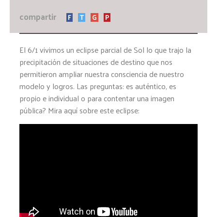
compartir
F
T
G
P
El 6/1 vivimos un eclipse parcial de Sol lo que trajo la
precipitación de situaciones de destino que nos
permitieron ampliar nuestra consciencia de nuestro
modelo y logros. Las preguntas: es auténtico, es
propio e individual o para contentar una imagen
pública? Mira aquí sobre este eclipse: