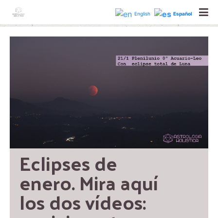
astrologiaholisticabcn
English
Español
Eclipses de 
enero. Mira aquí 
los dos vídeos: 