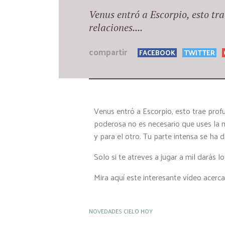
Venus entró a Escorpio, esto tr
relaciones....
compartir
FACEBOOK
TWITTER
Venus entró a Escorpio, esto trae profu
poderosa no es necesario que uses la m
y para el otro. Tu parte intensa se ha 
Solo si te atreves a jugar a mil darás l
Mira aquí este interesante vídeo acerc
NOVEDADES CIELO HOY