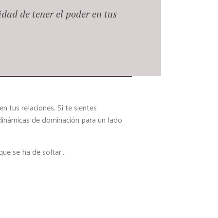
dad de tener el poder en tus
n tus relaciones. Si te sientes
 dinámicas de dominación para un lado
 que se ha de soltar…