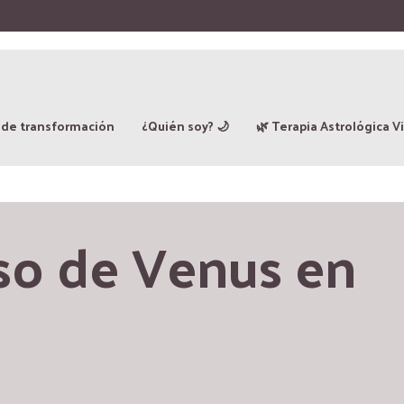
 de transformación
¿Quién soy? 🌙
🌿 Terapia Astrológica Vi
so de Venus en 