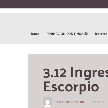
Home
FORMACION CONTINUA 📚
Relatos
3.12 Ingre
Escorpio
POR
ADMINISTRATOR
936 VISTAS