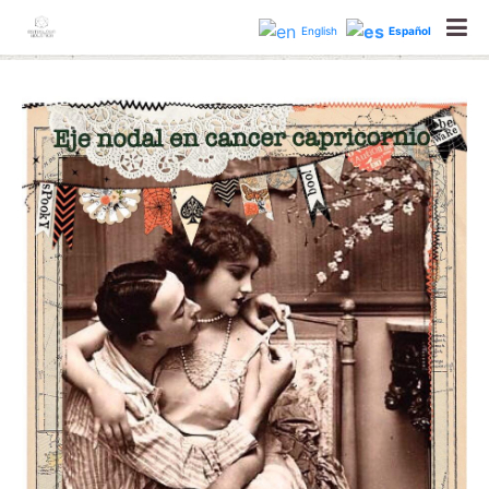
astrologiaholisticabcn
English
Español