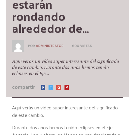
estarán 
rondando 
alrededor de…
POR
ADMINISTRATOR
690 VISTAS
Aquí verás un vídeo super interesante del significado
de este cambio. Durante dos años hemos tenido
eclipses en el Eje...
compartir
F
T
G
P
Aquí verás un vídeo super interesante del significado
de este cambio.
Durante dos años hemos tenido eclipses en el Eje
Acuario-Leo
y ahora los Nodos se han desplazado a