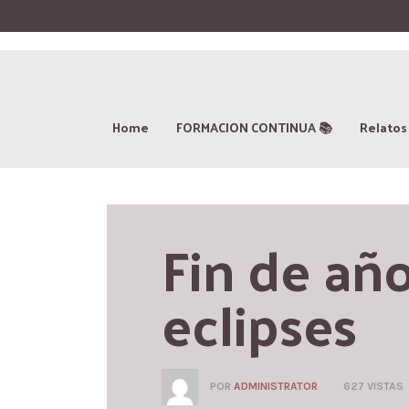
Home
FORMACION CONTINUA 📚
Relatos
Fin de año
eclipses
POR
ADMINISTRATOR
627 VISTAS