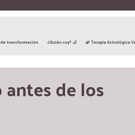
 de transformación
¿Quién soy? 🌙
🌿 Terapia Astrológica Vi
 antes de los 