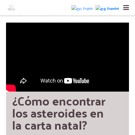
astrologiaholisticabcn
English
Español
¿Cómo encontrar 
los asteroides en 
la carta natal?