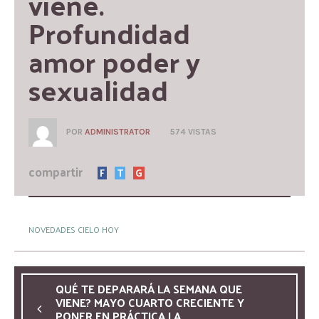
viene. 
Profundidad 
amor poder y 
sexualidad
POR
ADMINISTRATOR
574 VISTAS
compartir
F
T
G
NOVEDADES CIELO HOY
QUÉ TE DEPARARÁ LA SEMANA QUE
VIENE? MAYO CUARTO CRECIENTE Y
PONER EN PRÁCTICA LA