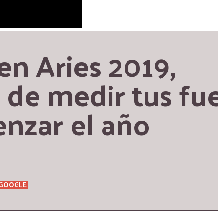
n Aries 2019, 
e medir tus fue
nzar el año
GOOGLE