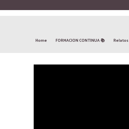
Home
FORMACION CONTINUA 📚
Relatos