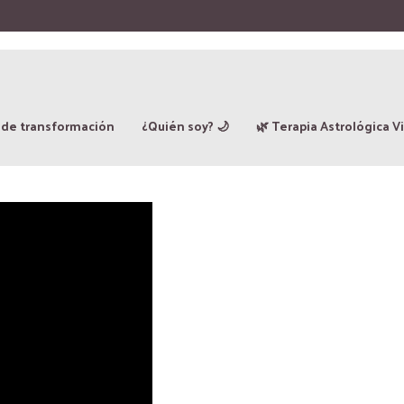
 de transformación
¿Quién soy? 🌙
🌿 Terapia Astrológica Vi