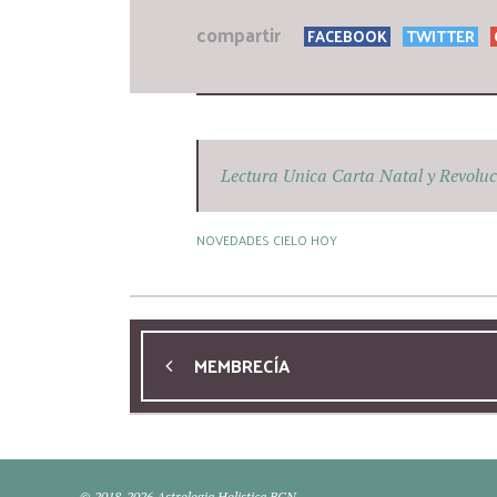
compartir
FACEBOOK
TWITTER
Lectura Unica Carta Natal y Revoluc
NOVEDADES CIELO HOY
MEMBRECÍA
© 2018-2026 Astrologia Holistica BCN