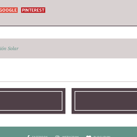
GOOGLE
PINTEREST
ión Solar